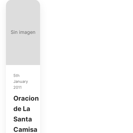
Sin imagen
5th
January
2011
Oracion
de La
Santa
Camisa