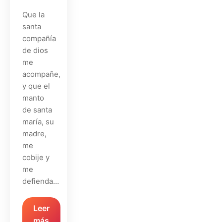
Que la
santa
compañía
de dios
me
acompañe,
y que el
manto
de santa
maría, su
madre,
me
cobije y
me
defienda…
Leer
más