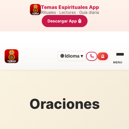
Temas Espirituales App
Rituales · Lecturas · Guía diaria
Descargar App 🤖
🌐 Idioma ▾
🔮
MENU
Oraciones