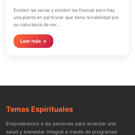
Existen las secas y existen las frescas pero hay
una planta en particular que tiene la habilidad por
su naturaleza de ser…
Leer más →
Temas Espirituales
Empoderamos a las personas para alcanzar una
salud y bienestar integral a través de programas