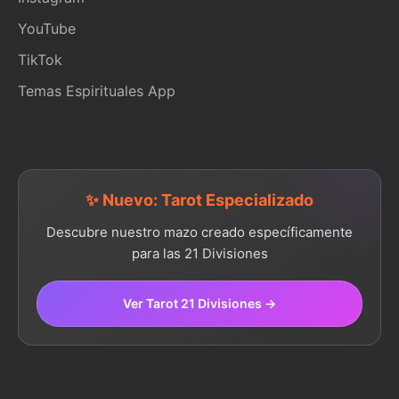
YouTube
TikTok
Temas Espirituales App
✨ Nuevo: Tarot Especializado
Descubre nuestro mazo creado específicamente
para las 21 Divisiones
Ver Tarot 21 Divisiones →