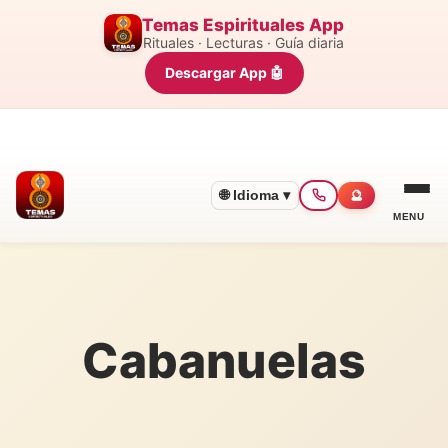
Temas Espirituales App
Rituales · Lecturas · Guía diaria
Descargar App 🤖
🌐 Idioma ▾
🔮
MENU
Cabanuelas