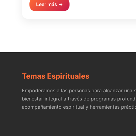
Leer más →
Temas Espirituales
Empoderamos a las personas para alcanzar una s
bienestar integral a través de programas profund
acompañamiento espiritual y herramientas prácti