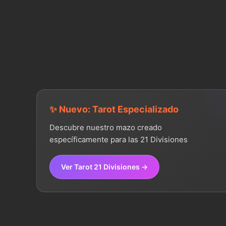
✨ Nuevo: Tarot Especializado
Descubre nuestro mazo creado
específicamente para las 21 Divisiones
Ver Tarot 21 Divisiones →