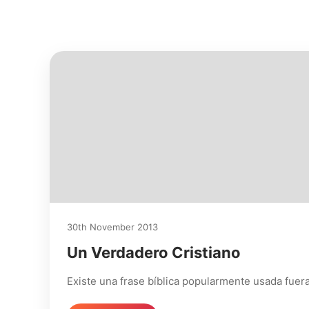
30th November 2013
Un Verdadero Cristiano
Existe una frase bíblica popularmente usada fuera