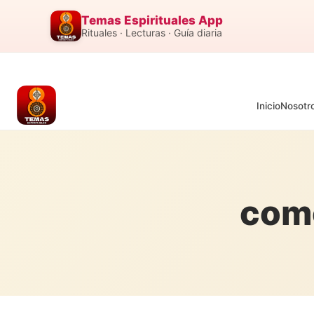
Temas Espirituales App
Rituales · Lecturas · Guía diaria
Inicio
Nosotr
como