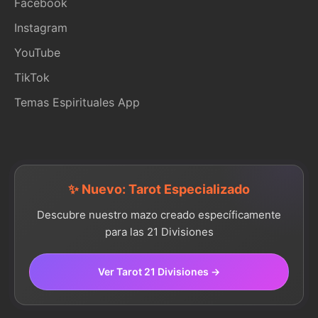
Facebook
Instagram
YouTube
TikTok
Temas Espirituales App
✨ Nuevo: Tarot Especializado
Descubre nuestro mazo creado específicamente
para las 21 Divisiones
Ver Tarot 21 Divisiones →