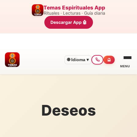
Temas Espirituales App
Rituales · Lecturas · Guía diaria
Descargar App 🤖
🌐 Idioma ▾
🔮
MENU
Deseos