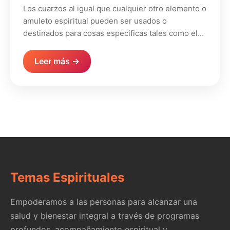
Los cuarzos al igual que cualquier otro elemento o
amuleto espiritual pueden ser usados o
destinados para cosas especificas tales como el…
Leer más →
Temas Espirituales
Empoderamos a las personas para alcanzar una
salud y bienestar integral a través de programas
profundos, acompañamiento espiritual y