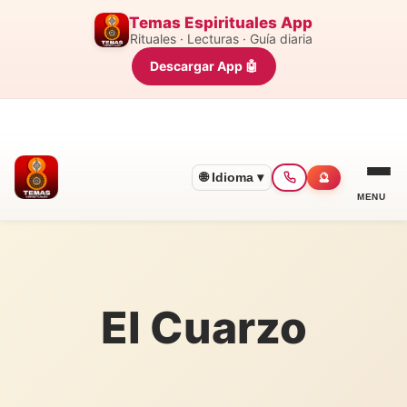
Temas Espirituales App
Rituales · Lecturas · Guía diaria
Descargar App 🤖
🌐 Idioma ▾
🔮
MENU
El Cuarzo