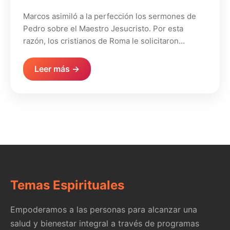
Marcos asimiló a la perfección los sermones de
Pedro sobre el Maestro Jesucristo. Por esta
razón, los cristianos de Roma le solicitaron…
Leer más →
Temas Espirituales
Empoderamos a las personas para alcanzar una
salud y bienestar integral a través de programas