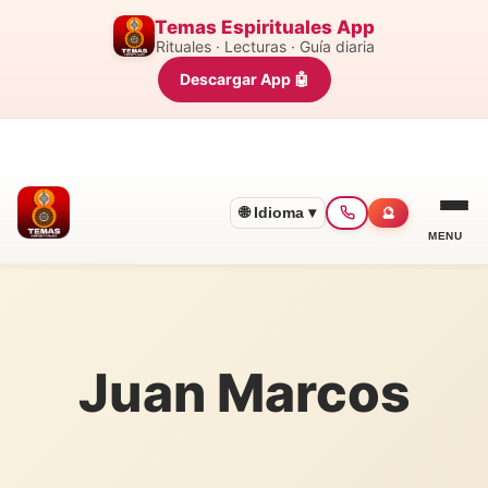
Temas Espirituales App
Rituales · Lecturas · Guía diaria
Descargar App 🤖
🌐 Idioma ▾
🔮
MENU
Juan Marcos