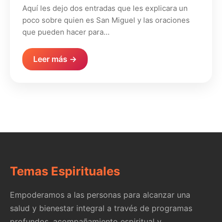
Aquí les dejo dos entradas que les explicara un
poco sobre quien es San Miguel y las oraciones
que pueden hacer para…
Leer más →
Temas Espirituales
Empoderamos a las personas para alcanzar una
salud y bienestar integral a través de programas
profundos, acompañamiento espiritual y