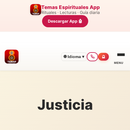
Temas Espirituales App
Rituales · Lecturas · Guía diaria
Descargar App 🤖
🌐 Idioma ▾
🔮
MENU
Justicia