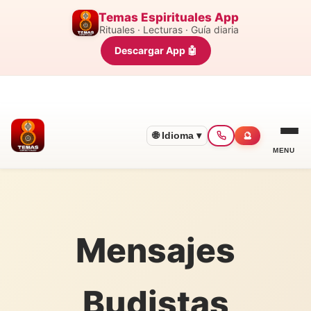
Temas Espirituales App
Rituales · Lecturas · Guía diaria
Descargar App 🤖
🌐 Idioma ▾
🔮
MENU
Mensajes
Budistas