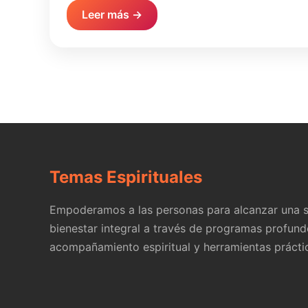
Leer más →
Temas Espirituales
Empoderamos a las personas para alcanzar una s
bienestar integral a través de programas profund
acompañamiento espiritual y herramientas prácti