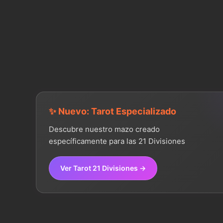
✨ Nuevo: Tarot Especializado
Descubre nuestro mazo creado
específicamente para las 21 Divisiones
Ver Tarot 21 Divisiones →