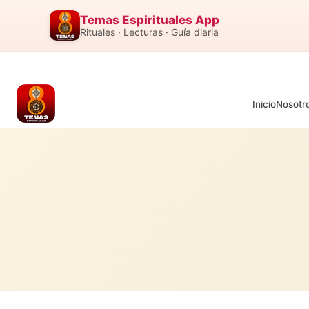
Temas Espirituales App
Rituales · Lecturas · Guía diaria
Inicio
Nosotr