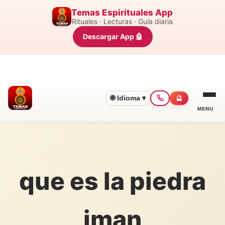
Temas Espirituales App
Rituales · Lecturas · Guía diaria
Descargar App 🤖
🌐 Idioma ▾
🔮
MENU
que es la piedra
iman