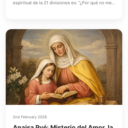
espiritual de la 21 divisiones es: “¿Por qué no me…
2nd February 2026
Anaisa Pyé: Misterio del Amor, la