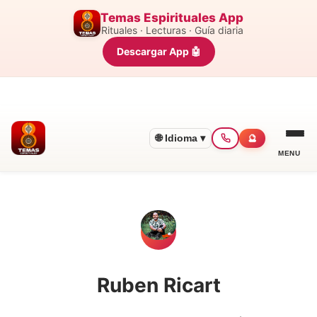
Temas Espirituales App
Rituales · Lecturas · Guía diaria
Descargar App 🤖
🌐 Idioma ▾
🔮
MENU
Ruben Ricart