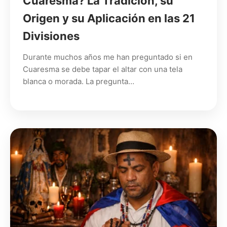
Cuaresma? La Tradición, su
Origen y su Aplicación en las 21
Divisiones
Durante muchos años me han preguntado si en
Cuaresma se debe tapar el altar con una tela
blanca o morada. La pregunta…