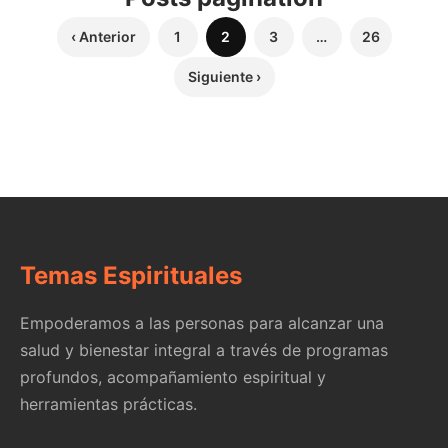
‹ Anterior
1
2
3
…
26
Siguiente ›
Temas Espirituales
Empoderamos a las personas para alcanzar una
salud y bienestar integral a través de programas
profundos, acompañamiento espiritual y
herramientas prácticas.