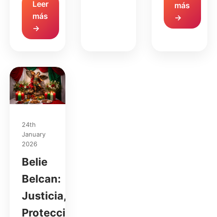
Leer
más
más
→
→
24th
January
2026
Belie
Belcan:
Justicia,
Protección