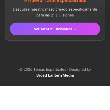
✨ Nuevo: Tarot Especializado
Descubre nuestro mazo creado específicamente
para las 21 Divisiones
Ver Tarot 21 Divisiones →
© 2026 Temas Espirituales · Designed by
Broad Lantern Media