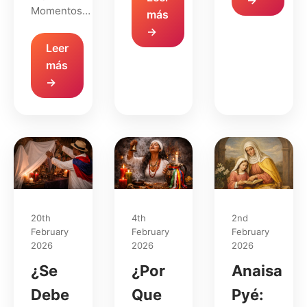
Momentos…
más
→
Leer
más
→
20th
4th
2nd
February
February
February
2026
2026
2026
¿Se
¿Por
Anaisa
Debe
Que
Pyé: