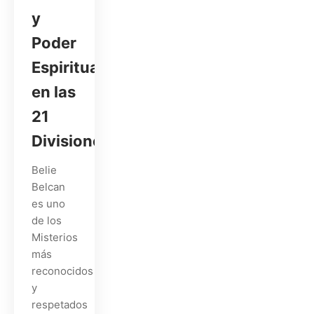
y
Poder
Espiritual
en las
21
Divisiones
Belie
Belcan
es uno
de los
Misterios
más
reconocidos
y
respetados