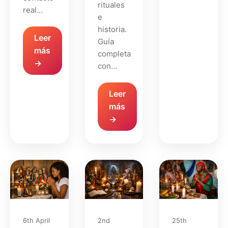
rituales
real…
e
historia.
Leer
Guía
más
completa
→
con…
Leer
más
→
6th April
2nd
25th