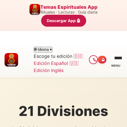
Temas Espirituales App
Rituales · Lecturas · Guía diaria
Descargar App 🤖
🌐 Idioma ▾
Escoge tu edición
🇩🇴
🔮
Edición Español
🇺🇸
MENU
Edición Inglés
21 Divisiones