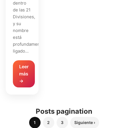
dentro
de las 21
Divisiones,
y su
nombre
está
profundamente
ligado…
Leer
más
→
Posts pagination
1
2
3
Siguiente ›