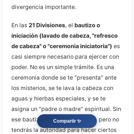
divergencia importante.
En las
21 Divisiones
, el
bautizo o
iniciación (lavado de cabeza, "refresco
de cabeza" o "ceremonia iniciatoria")
es
casi siempre necesario para ejercer con
poder. No es un simple trámite. Es una
ceremonia donde se te "presenta" ante
los misterios, se te lava la cabeza con
aguas y hierbas especiales, y se te
asigna un "padre o madre" espiritual. Sin
ese bautizo, puedes ser devoto, pero no
Compartir ✨
tendrás la autoridad para hacer ciertos