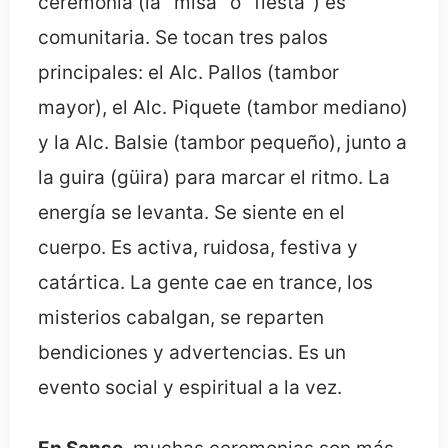
ceremonia (la "misa" o "fiesta") es
comunitaria. Se tocan tres palos
principales: el Alc. Pallos (tambor
mayor), el Alc. Piquete (tambor mediano)
y la Alc. Balsie (tambor pequeño), junto a
la guira (güira) para marcar el ritmo. La
energía se levanta. Se siente en el
cuerpo. Es activa, ruidosa, festiva y
catártica. La gente cae en trance, los
misterios cabalgan, se reparten
bendiciones y advertencias. Es un
evento social y espiritual a la vez.