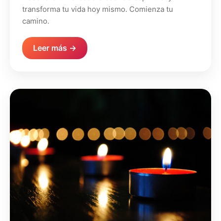
transforma tu vida hoy mismo. Comienza tu
camino.
Leer más →