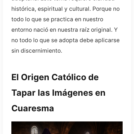
histórica, espiritual y cultural. Porque no
todo lo que se practica en nuestro
entorno nació en nuestra raíz original. Y
no todo lo que se adopta debe aplicarse
sin discernimiento.
El Origen Católico de
Tapar las Imágenes en
Cuaresma