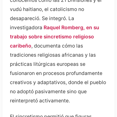
conocemos como las 21 Divisiones y el
vudú haitiano, el catolicismo no
desapareció. Se integró. La
investigadora
Raquel Romberg, en su
trabajo sobre sincretismo religioso
caribeño
, documenta cómo las
tradiciones religiosas africanas y las
prácticas litúrgicas europeas se
fusionaron en procesos profundamente
creativos y adaptativos, donde el pueblo
no adoptó pasivamente sino que
reinterpretó activamente.
El sincretismo permitió que figuras