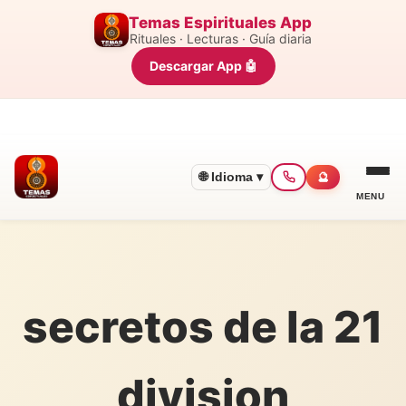
Temas Espirituales App
Rituales · Lecturas · Guía diaria
Descargar App 🤖
🌐 Idioma ▾
🔮
MENU
secretos de la 21
division