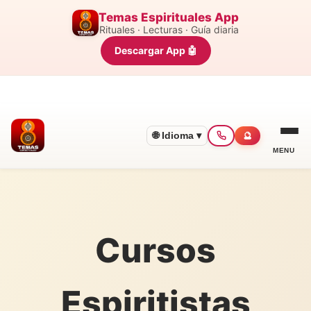
Temas Espirituales App
Rituales · Lecturas · Guía diaria
Descargar App 🤖
🌐 Idioma ▾
🔮
MENU
Cursos
Espiritistas