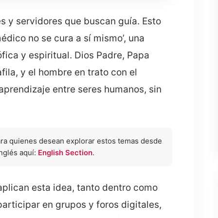
tes y servidores que buscan guía. Esto
édico no se cura a sí mismo’, una
osófica y espiritual. Dios Padre, Papa
fila, y el hombre en trato con el
y aprendizaje entre seres humanos, sin
ara quienes desean explorar estos temas desde
inglés aquí:
English Section
.
plican esta idea, tanto dentro como
 participar en grupos y foros digitales,