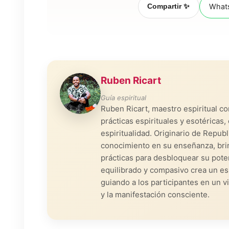
Compartir ✨
What
Ruben Ricart
Guía espiritual
Ruben Ricart, maestro espiritual c
prácticas espirituales y esotérica
espiritualidad. Originario de Repub
conocimiento en su enseñanza, bri
prácticas para desbloquear su poten
equilibrado y compasivo crea un es
guiando a los participantes en un v
y la manifestación consciente.