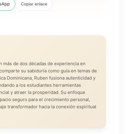
sApp
Copiar enlace
on más de dos décadas de experiencia en
s, comparte su sabiduría como guía en temas de
lica Dominicana, Ruben fusiona autenticidad y
ndando a los estudiantes herramientas
cial y atraer la prosperidad. Su enfoque
pacio seguro para el crecimiento personal,
iaje transformador hacia la conexión espiritual