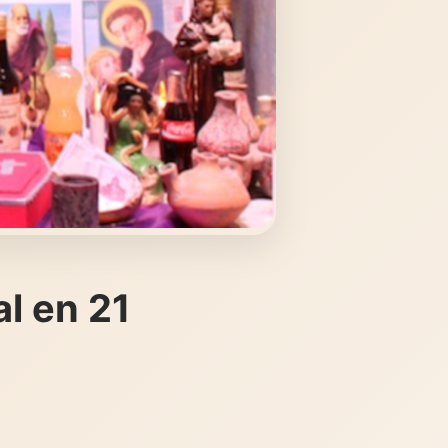
al en 21