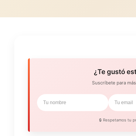
¿Te gustó es
Suscríbete para más 
🔒 Respetamos tu pr