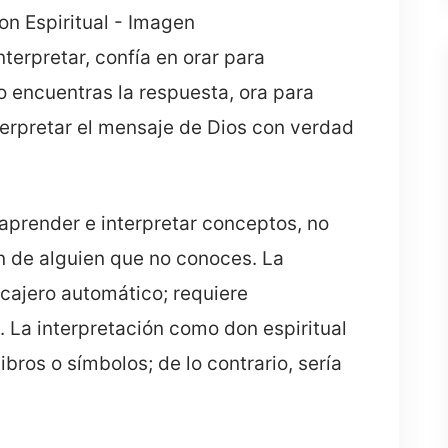
terpretar, confía en orar para
no encuentras la respuesta, ora para
terpretar el mensaje de Dios con verdad
 aprender e interpretar conceptos, no
ón de alguien que no conoces. La
 cajero automático; requiere
. La interpretación como don espiritual
bros o símbolos; de lo contrario, sería