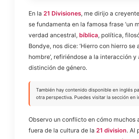
En la
21 Divisiones
, me dirijo a creyen
se fundamenta en la famosa frase ‘un m
verdad ancestral,
bíblica
, política, fil
Bondye, nos dice: ‘Hierro con hierro se a
hombre’, refiriéndose a la interacción 
distinción de género.
También hay contenido disponible en inglés p
otra perspectiva. Puedes visitar la sección en 
Observo un conflicto en cómo muchos a
fuera de la cultura de la
21 division
. Al