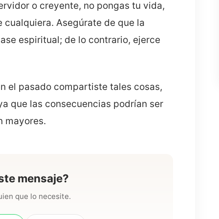
vidor o creyente, no pongas tu vida,
 cualquiera. Asegúrate de que la
se espiritual; de lo contrario, ejerce
en el pasado compartiste tales cosas,
 ya que las consecuencias podrían ser
n mayores.
ste mensaje?
ien que lo necesite.