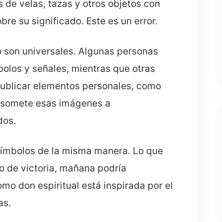
de velas, tazas y otros objetos con
re su significado. Este es un error.
o son universales. Algunas personas
bolos y señales, mientras que otras
ublicar elementos personales, como
 somete esas imágenes a
dos.
 símbolos de la misma manera. Lo que
o de victoria, mañana podría
omo don espiritual está inspirada por el
as.