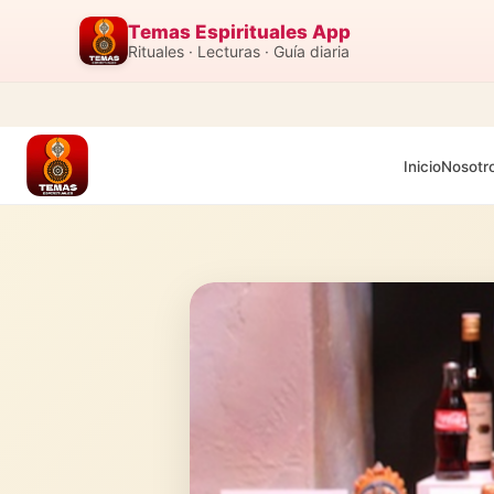
Temas Espirituales App
Rituales · Lecturas · Guía diaria
Inicio
Nosotr