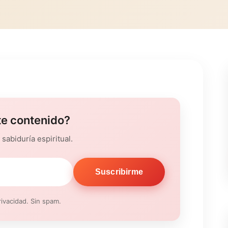
te contenido?
sabiduría espiritual.
Suscribirme
ivacidad. Sin spam.