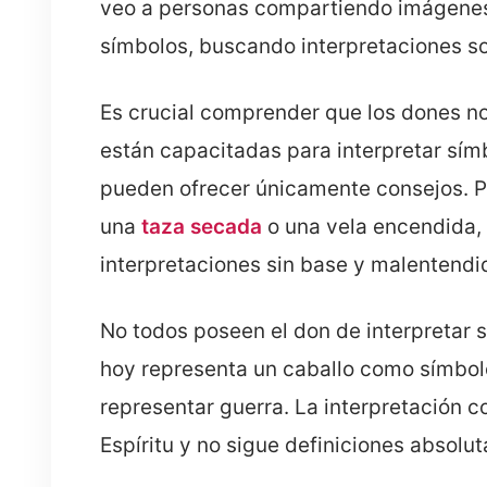
veo a personas compartiendo imágenes 
símbolos, buscando interpretaciones sob
Es crucial comprender que los dones n
están capacitadas para interpretar sím
pueden ofrecer únicamente consejos. P
una
taza secada
o una vela encendida,
interpretaciones sin base y malentendi
No todos poseen el don de interpretar
hoy representa un caballo como símbol
representar guerra. La interpretación c
Espíritu y no sigue definiciones absolut