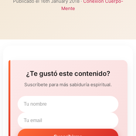
Publicado el 16th January 2018 ·
Conexión Cuerpo-
Mente
¿Te gustó este contenido?
Suscríbete para más sabiduría espiritual.