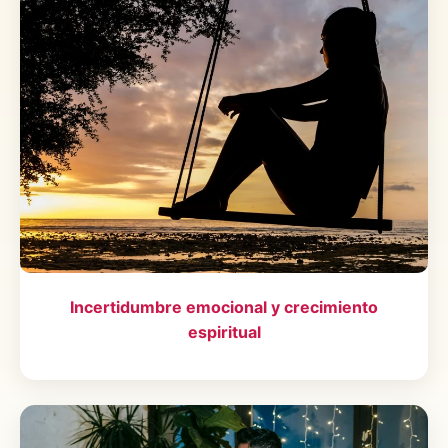
Incertidumbre emocional y crecimiento
espiritual