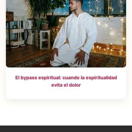
El bypass espiritual: cuando la espiritualidad
evita el dolor