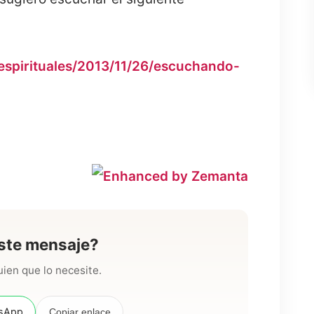
espirituales/2013/11/26/escuchando-
ste mensaje?
ien que lo necesite.
sApp
Copiar enlace