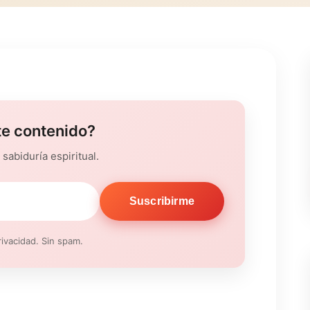
te contenido?
sabiduría espiritual.
Suscribirme
ivacidad. Sin spam.