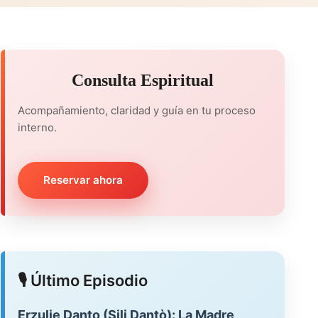
Consulta Espiritual
Acompañamiento, claridad y guía en tu proceso
interno.
Reservar ahora
🎙️ Último Episodio
Erzulie Danto (Sili Dantò): La Madre