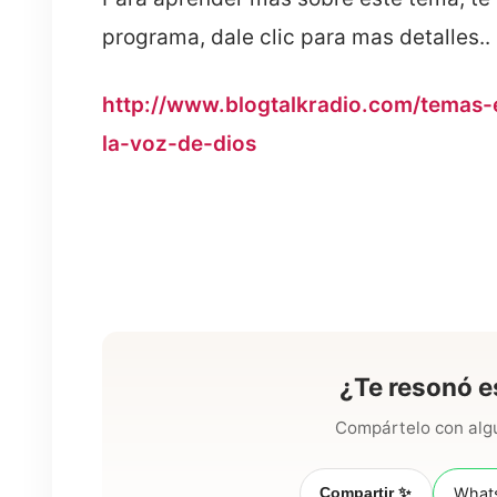
programa, dale clic para mas detalles..
http://www.blogtalkradio.com/temas-
la-voz-de-dios
¿Te resonó e
Compártelo con algu
Compartir ✨
What