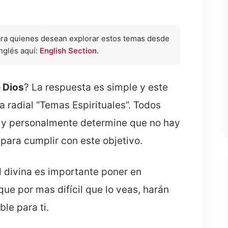
ara quienes desean explorar estos temas desde
inglés aquí:
English Section
.
e Dios
? La respuesta es simple y este
radial “Temas Espirituales”. Todos
 y personalmente determine que no hay
para cumplir con este objetivo.
 divina es importante poner en
 que por mas difícil que lo veas, harán
le para ti.