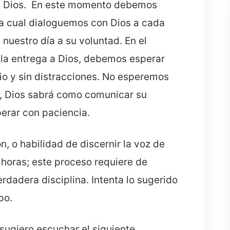
de Dios. En este momento debemos
n la cual dialoguemos con Dios a cada
nuestro día a su voluntad. En el
la entrega a Dios, debemos esperar
cio y sin distracciones. No esperemos
l, Dios sabrá como comunicar su
erar con paciencia.
, o habilidad de discernir la voz de
 horas; este proceso requiere de
dadera disciplina. Intenta lo sugerido
po.
sugiero escuchar el siguiente