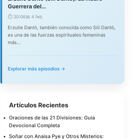
Guerrera del…
⏱️ 30:06
📅 4 feb
Erzulie Dantò, también conocida como Sili Dantò,
es una de las fuerzas espirituales femeninas
más…
Explorar más episodios →
Artículos Recientes
Oraciones de las 21 Divisiones: Guia
Devocional Completa
Soñar con Anaisa Pye y Otros Misterios: