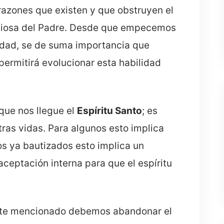
razones que existen y que obstruyen el
ndiosa del Padre. Desde que empecemos
lidad, se de suma importancia que
 permitirá evolucionar esta habilidad
 que nos llegue el
Espíritu Santo
; es
stras vidas. Para algunos esto implica
los ya bautizados esto implica un
ceptación interna para que el espíritu
nte mencionado debemos abandonar el