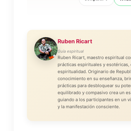
Ruben Ricart
Guía espiritual
Ruben Ricart, maestro espiritual c
prácticas espirituales y esotérica
espiritualidad. Originario de Repub
conocimiento en su enseñanza, bri
prácticas para desbloquear su poten
equilibrado y compasivo crea un es
guiando a los participantes en un v
y la manifestación consciente.