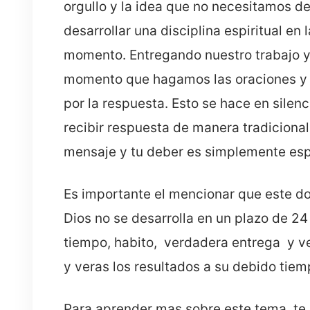
orgullo y la idea que no necesitamos 
desarrollar una disciplina espiritual e
momento. Entregando nuestro trabajo y 
momento que hagamos las oraciones y 
por la respuesta. Esto se hace en silen
recibir respuesta de manera tradiciona
mensaje y tu deber es simplemente esp
Es importante el mencionar que este don
Dios no se desarrolla en un plazo de 24
tiempo, habito, verdadera entrega y ver
y veras los resultados a su debido tiem
Para aprender mas sobre este tema, te 