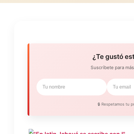
¿Te gustó es
Suscríbete para más 
🔒 Respetamos tu pr