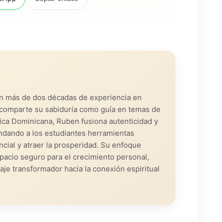
on más de dos décadas de experiencia en
s, comparte su sabiduría como guía en temas de
lica Dominicana, Ruben fusiona autenticidad y
ndando a los estudiantes herramientas
cial y atraer la prosperidad. Su enfoque
pacio seguro para el crecimiento personal,
iaje transformador hacia la conexión espiritual