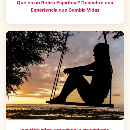
Que es un Retiro Espiritual? Descubre una
Experiencia que Cambia Vidas
Incertidumbre emocional y crecimiento