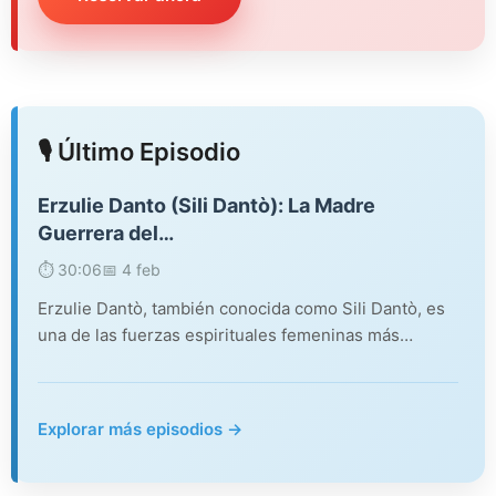
🎙️ Último Episodio
Erzulie Danto (Sili Dantò): La Madre
Guerrera del…
⏱️ 30:06
📅 4 feb
Erzulie Dantò, también conocida como Sili Dantò, es
una de las fuerzas espirituales femeninas más…
Explorar más episodios →