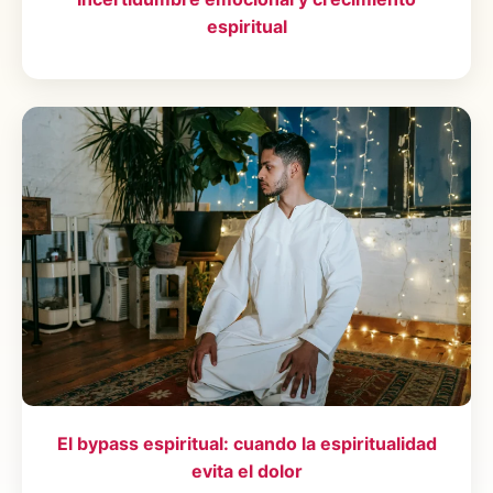
espiritual
El bypass espiritual: cuando la espiritualidad
evita el dolor