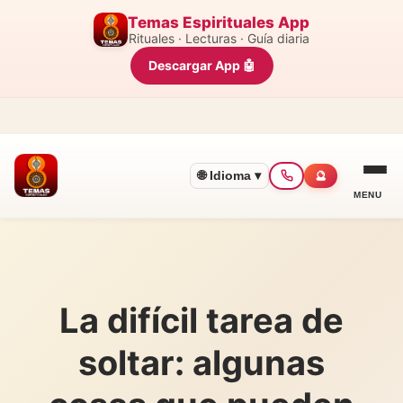
Temas Espirituales App
Rituales · Lecturas · Guía diaria
Descargar App 🤖
🌐 Idioma ▾
🔮
MENU
La difícil tarea de
soltar: algunas