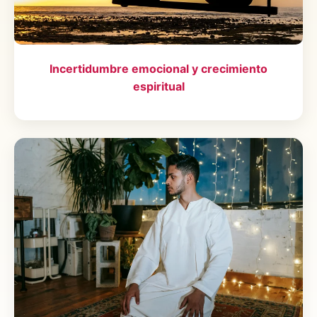
Incertidumbre emocional y crecimiento
espiritual