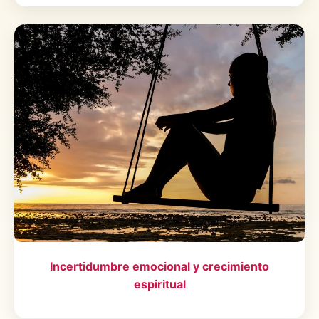
Incertidumbre emocional y crecimiento
espiritual