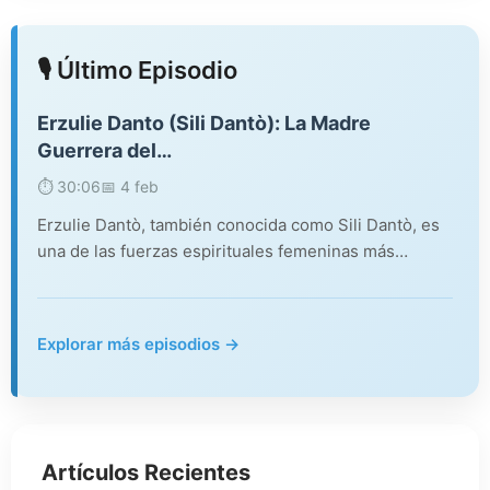
🎙️ Último Episodio
Erzulie Danto (Sili Dantò): La Madre
Guerrera del…
⏱️ 30:06
📅 4 feb
Erzulie Dantò, también conocida como Sili Dantò, es
una de las fuerzas espirituales femeninas más…
Explorar más episodios →
Artículos Recientes