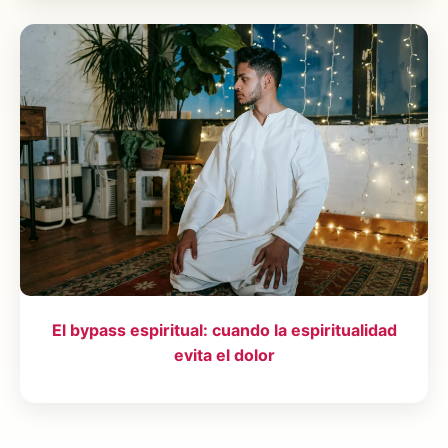
El bypass espiritual: cuando la espiritualidad
evita el dolor