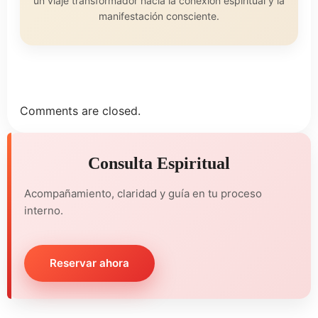
un viaje transformador hacia la conexión espiritual y la
manifestación consciente.
Comments are closed.
Consulta Espiritual
Acompañamiento, claridad y guía en tu proceso
interno.
Reservar ahora