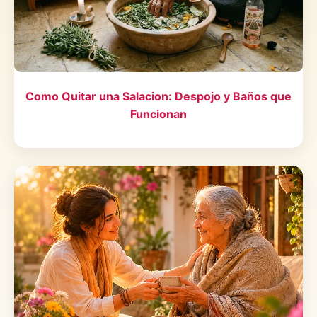
Como Quitar una Salacion: Despojo y Baños que
Funcionan