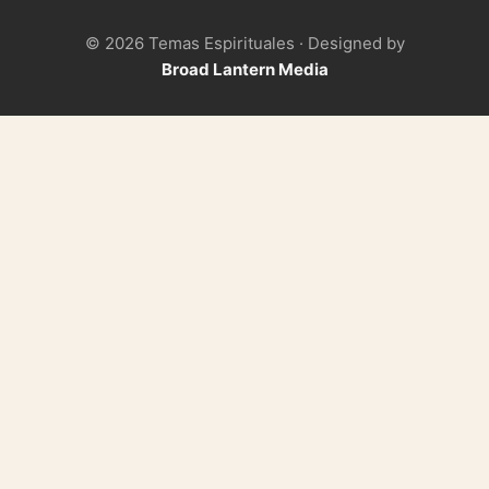
© 2026 Temas Espirituales · Designed by
Broad Lantern Media