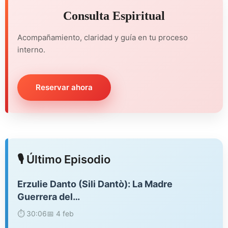
Consulta Espiritual
Acompañamiento, claridad y guía en tu proceso
interno.
Reservar ahora
🎙️ Último Episodio
Erzulie Danto (Sili Dantò): La Madre
Guerrera del…
⏱️ 30:06
📅 4 feb