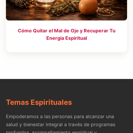
Cómo Quitar el Mal de Ojo y Recuperar Tu
Energía Espiritual
Temas Espirituales
Empoderamos a las personas para alcanzar una
salud y bienestar integral a través de programas
profundos, acompañamiento espiritual y