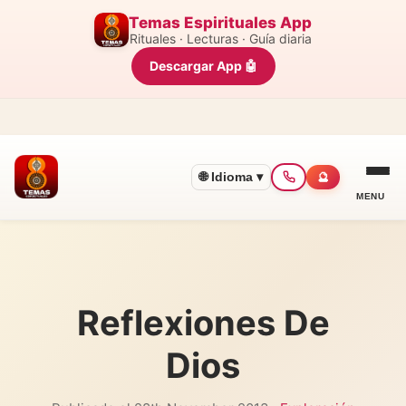
Temas Espirituales App
Rituales · Lecturas · Guía diaria
Descargar App 🤖
🌐 Idioma ▾
🔮
MENU
Reflexiones De
Dios