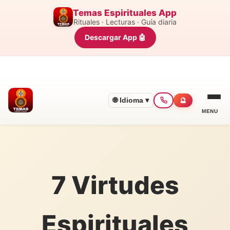
Temas Espirituales App
Rituales · Lecturas · Guía diaria
Descargar App 🤖
🌐 Idioma ▾
🔮
MENU
7 Virtudes
Espirituales