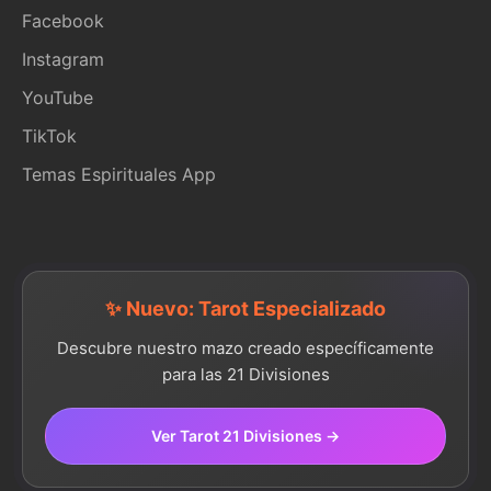
Facebook
Instagram
YouTube
TikTok
Temas Espirituales App
✨ Nuevo: Tarot Especializado
Descubre nuestro mazo creado específicamente
para las 21 Divisiones
Ver Tarot 21 Divisiones →