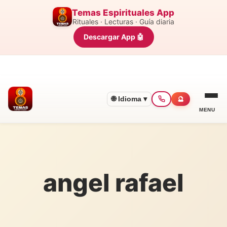
Temas Espirituales App
Rituales · Lecturas · Guía diaria
Descargar App 🤖
🌐 Idioma ▾
🔮
MENU
angel rafael