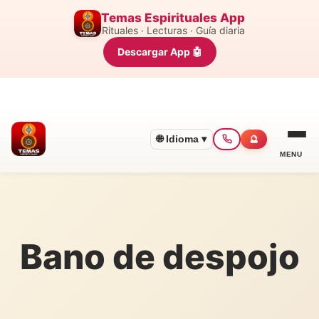
Temas Espirituales App
Rituales · Lecturas · Guía diaria
Descargar App 🤖
🌐 Idioma ▾
🔮
MENU
Bano de despojo