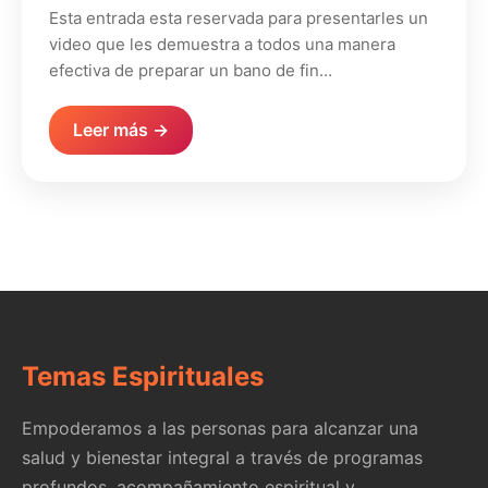
Esta entrada esta reservada para presentarles un
video que les demuestra a todos una manera
efectiva de preparar un bano de fin…
Leer más →
Temas Espirituales
Empoderamos a las personas para alcanzar una
salud y bienestar integral a través de programas
profundos, acompañamiento espiritual y