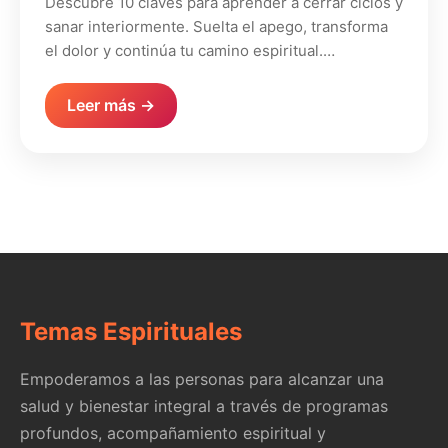
Descubre 10 claves para aprender a cerrar ciclos y
sanar interiormente. Suelta el apego, transforma
el dolor y continúa tu camino espiritual.…
Leer más →
Temas Espirituales
Empoderamos a las personas para alcanzar una
salud y bienestar integral a través de programas
profundos, acompañamiento espiritual y