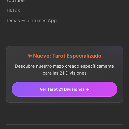
YouTube
TikTok
Temas Espirituales App
✨ Nuevo: Tarot Especializado
Descubre nuestro mazo creado específicamente
para las 21 Divisiones
Ver Tarot 21 Divisiones →