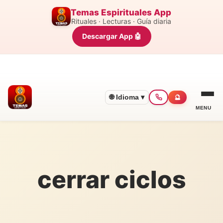
Temas Espirituales App
Rituales · Lecturas · Guía diaria
Descargar App 🤖
🌐 Idioma ▾
🔮
MENU
cerrar ciclos