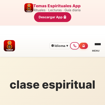
Temas Espirituales App
Rituales · Lecturas · Guía diaria
Descargar App 🤖
🌐 Idioma ▾
🔮
MENU
clase espiritual