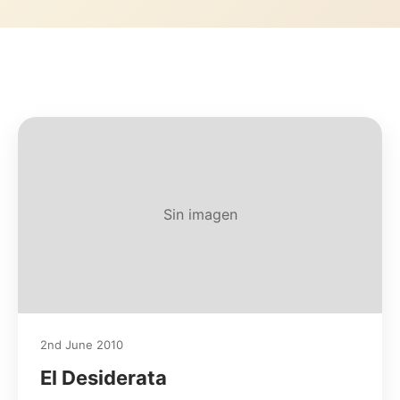
Sin imagen
2nd June 2010
El Desiderata