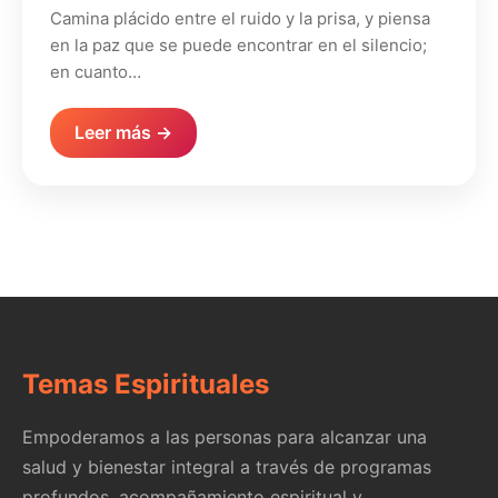
Camina plácido entre el ruido y la prisa, y piensa
en la paz que se puede encontrar en el silencio;
en cuanto…
Leer más →
Temas Espirituales
Empoderamos a las personas para alcanzar una
salud y bienestar integral a través de programas
profundos, acompañamiento espiritual y