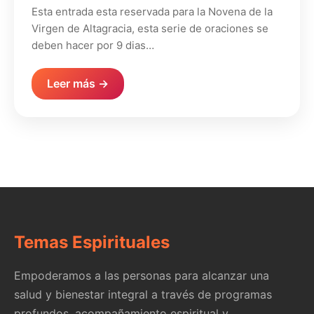
Esta entrada esta reservada para la Novena de la
Virgen de Altagracia, esta serie de oraciones se
deben hacer por 9 dias…
Leer más →
Temas Espirituales
Empoderamos a las personas para alcanzar una
salud y bienestar integral a través de programas
profundos, acompañamiento espiritual y