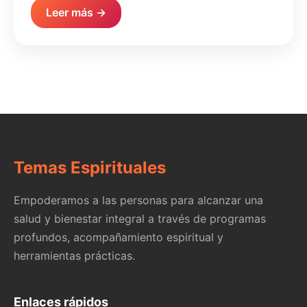
Leer más →
Temas Espirituales
Empoderamos a las personas para alcanzar una
salud y bienestar integral a través de programas
profundos, acompañamiento espiritual y
herramientas prácticas.
Enlaces rápidos