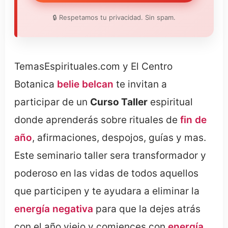
🔒 Respetamos tu privacidad. Sin spam.
TemasEspirituales.com y El Centro
Botanica
belie belcan
te invitan a
participar de un
Curso Taller
espiritual
donde aprenderás sobre rituales de
fin de
año
, afirmaciones, despojos, guías y mas.
Este seminario taller sera transformador y
poderoso en las vidas de todos aquellos
que participen y te ayudara a eliminar la
energía negativa
para que la dejes atrás
con el año viejo y comiences con
energía