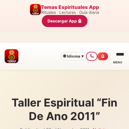
Temas Espirituales App
Rituales · Lecturas · Guía diaria
Descargar App 🤖
🌐 Idioma ▾
🔮
MENU
Taller Espiritual “Fin
De Ano 2011”