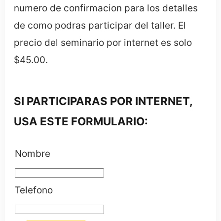
numero de confirmacion para los detalles
de como podras participar del taller. El
precio del seminario por internet es solo
$45.00.
SI PARTICIPARAS POR INTERNET,
USA ESTE FORMULARIO:
Nombre
Telefono