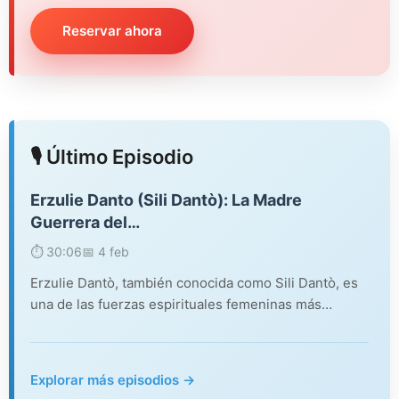
Reservar ahora
🎙️ Último Episodio
Erzulie Danto (Sili Dantò): La Madre
Guerrera del…
⏱️ 30:06
📅 4 feb
Erzulie Dantò, también conocida como Sili Dantò, es
una de las fuerzas espirituales femeninas más…
Explorar más episodios →