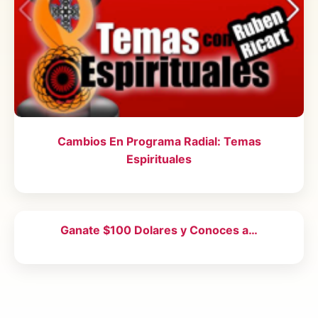
Cambios En Programa Radial: Temas
Espirituales
Ganate $100 Dolares y Conoces a…