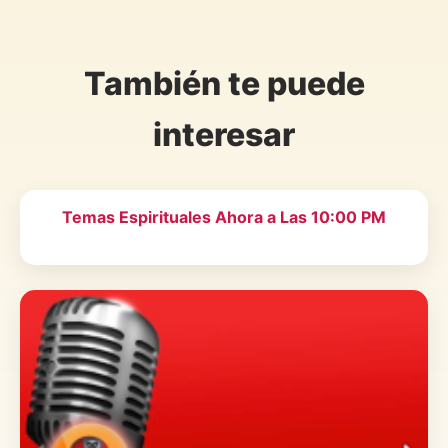
También te puede
interesar
Temas Espirituales Ahora a Las 10:00 PM