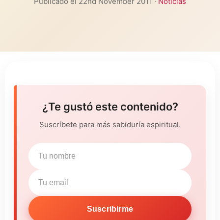
Publicado el 22nd November 2011 ·
Noticias
¿Te gustó este contenido?
Suscríbete para más sabiduría espiritual.
Suscribirme