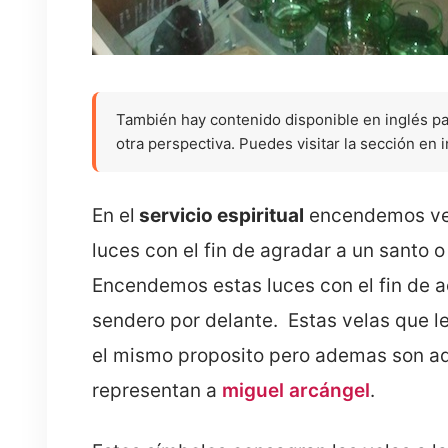
También hay contenido disponible en inglés p
otra perspectiva. Puedes visitar la sección en 
En el
servicio espiritual
encendemos vela
luces con el fin de agradar a un santo 
Encendemos estas luces con el fin de a
sendero por delante. Estas velas que l
el mismo proposito pero ademas son ad
representan a
miguel arcángel
.