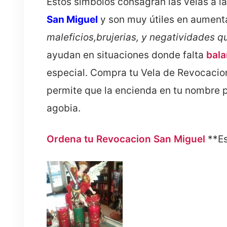
Estos símbolos consagran las velas a l
San Miguel
y son muy útiles en aumenta
maleficios,brujerias, y negatividades q
ayudan en situaciones donde falta
bala
especial. Compra tu Vela de Revocacio
permite que la encienda en tu nombre pa
agobia.
Ordena tu Revocacion San Miguel
**Es