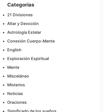
Categorías
21 Divisiones
Altar y Devoción
Astrología Estelar
Conexión Cuerpo-Mente
English
Exploración Espiritual
Mente
Misceláneo
Misterios
Noticias
Oraciones
Significado de los sueños