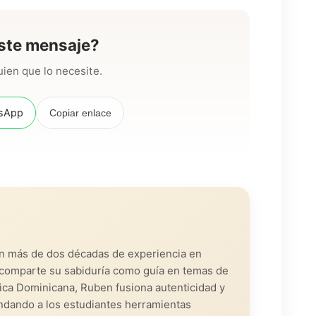
ste mensaje?
ien que lo necesite.
sApp
Copiar enlace
on más de dos décadas de experiencia en
s, comparte su sabiduría como guía en temas de
lica Dominicana, Ruben fusiona autenticidad y
ndando a los estudiantes herramientas