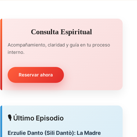
Consulta Espiritual
Acompañamiento, claridad y guía en tu proceso
interno.
Reservar ahora
🎙️ Último Episodio
Erzulie Danto (Sili Dantò): La Madre