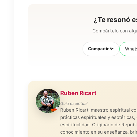
¿Te resonó e
Compártelo con algu
Compartir ✨
What
Ruben Ricart
Guía espiritual
Ruben Ricart, maestro espiritual c
prácticas espirituales y esotérica
espiritualidad. Originario de Repub
conocimiento en su enseñanza, bri