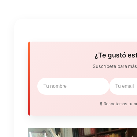
¿Te gustó es
Suscríbete para más 
🔒 Respetamos tu pr