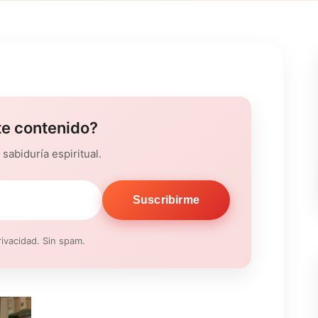
te contenido?
sabiduría espiritual.
Suscribirme
ivacidad. Sin spam.