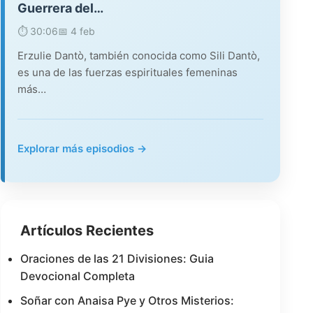
Guerrera del…
⏱️ 30:06
📅 4 feb
Erzulie Dantò, también conocida como Sili Dantò,
es una de las fuerzas espirituales femeninas
más…
Explorar más episodios →
Artículos Recientes
Oraciones de las 21 Divisiones: Guia
Devocional Completa
Soñar con Anaisa Pye y Otros Misterios: