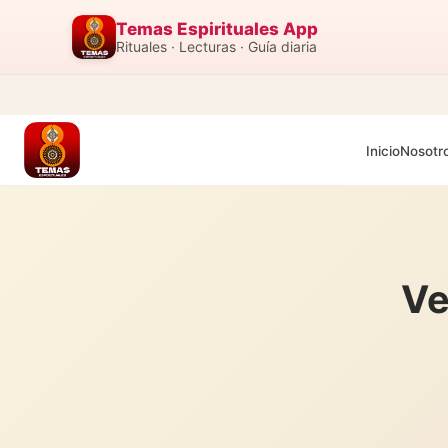
Temas Espirituales App
Rituales · Lecturas · Guía diaria
Inicio
Nosotr
Ve