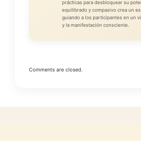
prácticas para desbloquear su poten
equilibrado y compasivo crea un es
guiando a los participantes en un v
y la manifestación consciente.
Comments are closed.