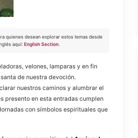
ara quienes desean explorar estos temas desde
inglés aquí:
English Section
.
doras, velones, lamparas y en fin
o santa de nuestra devoción.
clarar nuestros caminos y alumbrar el
es presento en esta entradas cumplen
ornadas con símbolos espirituales que