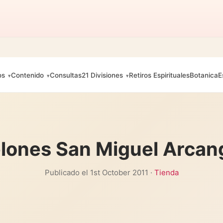
os
Contenido
Consultas
21 Divisiones
Retiros Espirituales
Botanica
E
lones San Miguel Arcan
Publicado el 1st October 2011 ·
Tienda