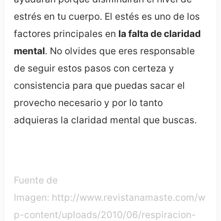
estrés en tu cuerpo. El estés es uno de los
factores principales en
la falta de claridad
mental
. No olvides que eres responsable
de seguir estos pasos con certeza y
consistencia para que puedas sacar el
provecho necesario y por lo tanto
adquieras la claridad mental que buscas.
Fuente de
Imagen: http://www.revistanamaste.com/w
p-content/uploads/2010/06/respiracion-