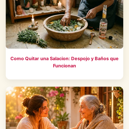
Como Quitar una Salacion: Despojo y Baños que
Funcionan