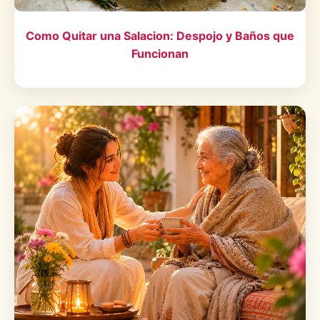
Como Quitar una Salacion: Despojo y Baños que
Funcionan