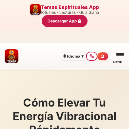
Temas Espirituales App
Rituales · Lecturas · Guía diaria
Descargar App 🤖
🌐 Idioma ▾
🔮
MENU
Cómo Elevar Tu
Energía Vibracional