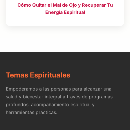
Cómo Quitar el Mal de Ojo y Recuperar Tu
Energía Espiritual
Temas Espirituales
Empoderamos a las personas para alcanzar una
salud y bienestar integral a través de programas
profundos, acompañamiento espiritual y
herramientas prácticas.