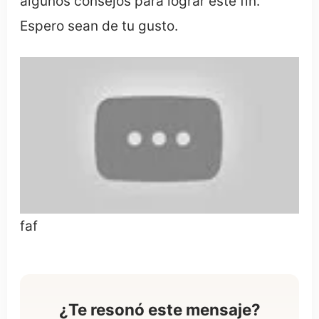
algunos consejos para lograr este fin.
Espero sean de tu gusto.
faf
¿Te resonó este mensaje?