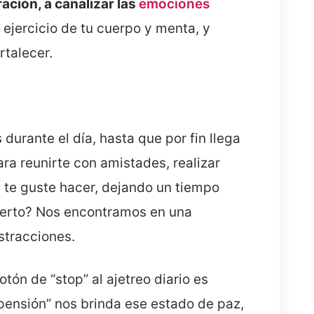
ración, a canalizar las
emociones
 ejercicio de tu cuerpo y menta, y
rtalecer.
urante el día, hasta que por fin llega
ara reunirte con amistades, realizar
ue te guste hacer, dejando un tiempo
¿cierto? Nos encontramos en una
stracciones.
tón de “stop” al ajetreo diario es
pensión” nos brinda ese estado de paz,