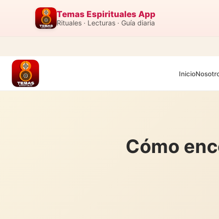
Temas Espirituales App
Rituales · Lecturas · Guía diaria
Inicio
Nosotr
Cómo enco