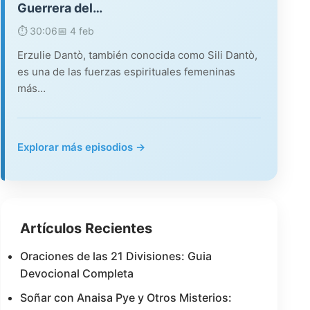
Guerrera del…
⏱️ 30:06
📅 4 feb
Erzulie Dantò, también conocida como Sili Dantò,
es una de las fuerzas espirituales femeninas
más…
Explorar más episodios →
Artículos Recientes
Oraciones de las 21 Divisiones: Guia
Devocional Completa
Soñar con Anaisa Pye y Otros Misterios: