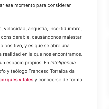
har ese momento para considerar
, velocidad, angustia, incertidumbre,
 considerable, causándonos malestar
do positivo, y es que se abre una
la realidad en la que nos encontramos.
 un espacio propios. En
Inteligencia
ósofo y teólogo Francesc Torralba da
 porqués vitales
y conocerse de forma