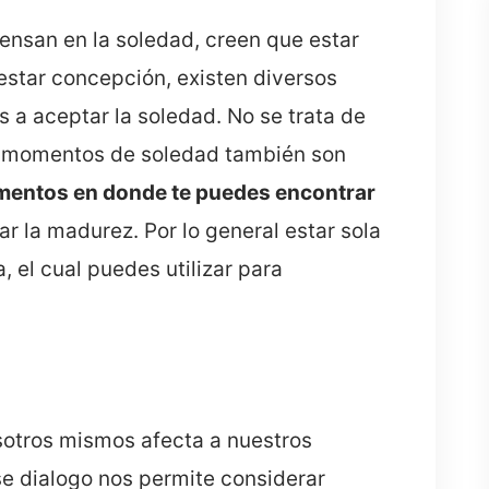
nsan en la soledad, creen que estar
 estar concepción, existen diversos
 a aceptar la soledad. No se trata de
os momentos de soledad también son
entos en donde te puedes encontrar
var la madurez. Por lo general estar sola
, el cual puedes utilizar para
sotros mismos afecta a nuestros
se dialogo nos permite considerar