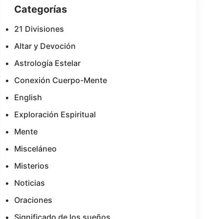
Categorías
21 Divisiones
Altar y Devoción
Astrología Estelar
Conexión Cuerpo-Mente
English
Exploración Espiritual
Mente
Misceláneo
Misterios
Noticias
Oraciones
Significado de los sueños