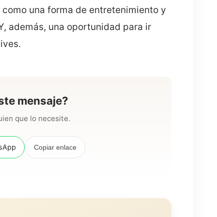
o como una forma de entretenimiento y
, además, una oportunidad para ir
ives.
ste mensaje?
ien que lo necesite.
sApp
Copiar enlace