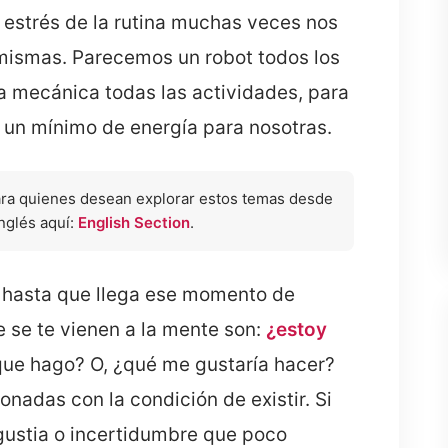
 estrés de la rutina muchas veces nos
 mismas. Parecemos un robot todos los
a mecánica todas las actividades, para
 un mínimo de energía para nosotras.
ara quienes desean explorar estos temas desde
inglés aquí:
English Section
.
s, hasta que llega ese momento de
e se te vienen a la mente son:
¿estoy
que hago? O, ¿qué me gustaría hacer?
nadas con la condición de existir. Si
gustia o incertidumbre que poco