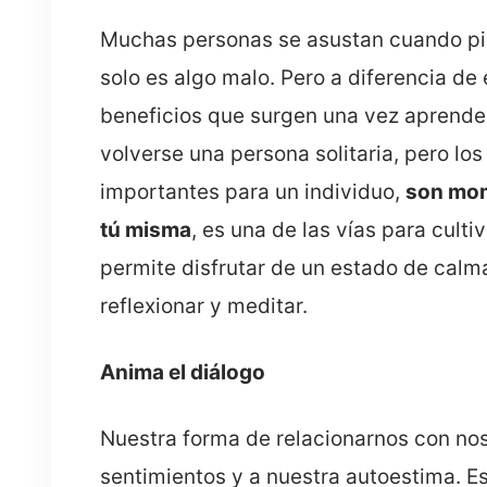
Muchas personas se asustan cuando pie
solo es algo malo. Pero a diferencia de
beneficios que surgen una vez aprendes
volverse una persona solitaria, pero l
importantes para un individuo,
son mom
tú misma
, es una de las vías para culti
permite disfrutar de un estado de calma
reflexionar y meditar.
Anima el diálogo
Nuestra forma de relacionarnos con no
sentimientos y a nuestra autoestima. E