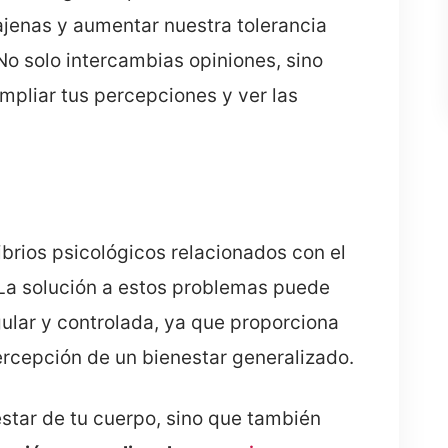
jenas y aumentar nuestra tolerancia
No solo intercambias opiniones, sino
pliar tus percepciones y ver las
ibrios psicológicos relacionados con el
. La solución a estos problemas puede
gular y controlada, ya que proporciona
percepción de un bienestar generalizado.
nestar de tu cuerpo, sino que también