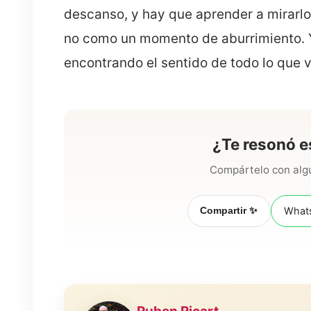
descanso, y hay que aprender a mirarl
no como un momento de aburrimiento. Y
encontrando el sentido de todo lo que v
¿Te resonó e
Compártelo con algu
Compartir ✨
What