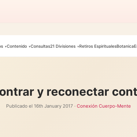
os
Contenido
Consultas
21 Divisiones
Retiros Espirituales
Botanica
E
ntrar y reconectar con
Publicado el 16th January 2017 ·
Conexión Cuerpo-Mente