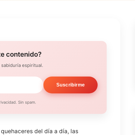
te contenido?
sabiduría espiritual.
Suscribirme
ivacidad. Sin spam.
 quehaceres del día a día, las