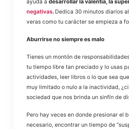
ayuda a
desarrollar la valentía, la supe
negativas
.
Dedica 30 minutos diarios al
veras como tu carácter se empieza a fo
Aburrirse no siempre es malo
Tienes un montón de responsabilidades d
tu tiempo libre tan preciado y lo usas p
actividades, leer libros o lo que sea q
muy limitado o nulo a la inactividad, 
sociedad que nos brinda un sinfín de di
Pero hay veces en donde presionar el bo
necesario, encontrar un tiempo de “sus