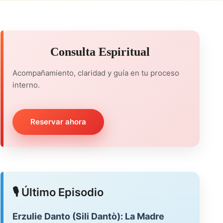
Consulta Espiritual
Acompañamiento, claridad y guía en tu proceso
interno.
Reservar ahora
🎙️ Último Episodio
Erzulie Danto (Sili Dantò): La Madre