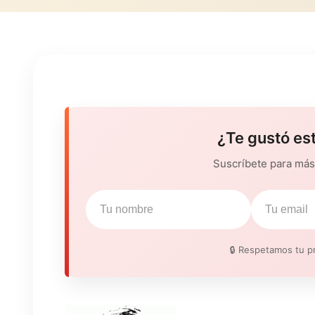
¿Te gustó es
Suscríbete para más 
🔒 Respetamos tu pr