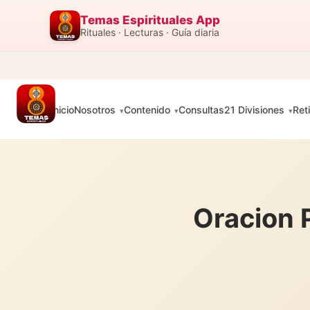
Temas Espirituales App
Rituales · Lecturas · Guía diaria
Inicio
Nosotros
Contenido
Consultas
21 Divisiones
Ret
Oracion 