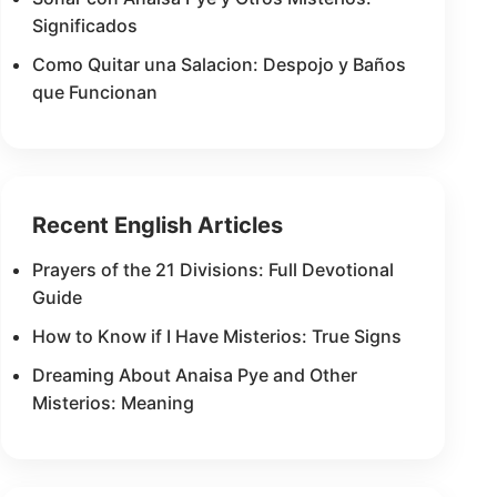
Significados
Como Quitar una Salacion: Despojo y Baños
que Funcionan
Recent English Articles
Prayers of the 21 Divisions: Full Devotional
Guide
How to Know if I Have Misterios: True Signs
Dreaming About Anaisa Pye and Other
Misterios: Meaning