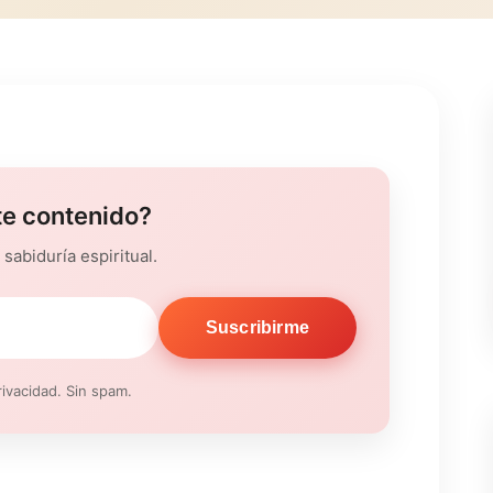
te contenido?
sabiduría espiritual.
Suscribirme
ivacidad. Sin spam.