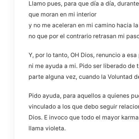
Llamo pues, para que día a día, durante
que moran en mi interior
y no me aceleran en mi camino hacia la 
no que por el contrario retrasan mi paso
Y, por lo tanto, OH Dios, renuncio a es
ni me ayuda a mi. Pido ser liberado de 
parte alguna vez, cuando la Voluntad de
Pido ayuda, para aquellos a quienes p
vinculado a los que debo seguir relaci
Dios. E invoco que todo el mayor karma
llama violeta.