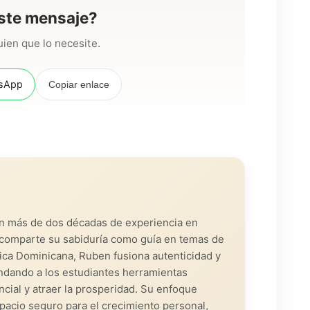
ste mensaje?
ien que lo necesite.
sApp
Copiar enlace
on más de dos décadas de experiencia en
s, comparte su sabiduría como guía en temas de
lica Dominicana, Ruben fusiona autenticidad y
ndando a los estudiantes herramientas
cial y atraer la prosperidad. Su enfoque
pacio seguro para el crecimiento personal,