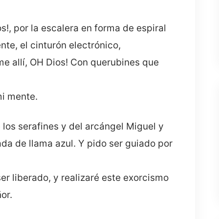
, por la escalera en forma de espiral
te, el cinturón electrónico,
ame allí, OH Dios! Con querubines que
mi mente.
los serafines y del arcángel Miguel y
ada de llama azul. Y pido ser guiado por
er liberado, y realizaré este exorcismo
or.