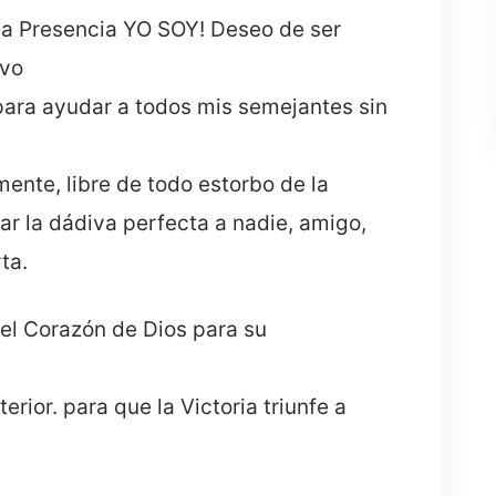
sa Presencia YO SOY! Deseo de ser
rvo
para ayudar a todos mis semejantes sin
mente, libre de todo estorbo de la
ar la dádiva perfecta a nadie, amigo,
ta.
el Corazón de Dios para su
n
terior. para que la Victoria triunfe a