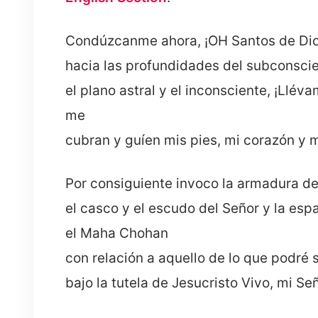
Condúzcanme ahora, ¡OH Santos de Dios!
hacia las profundidades del subconscien
el plano astral y el inconsciente, ¡Llév
me
cubran y guíen mis pies, mi corazón y 
Por consiguiente invoco la armadura de 
el casco y el escudo del Señor y la esp
el Maha Chohan
con relación a aquello de lo que podré s
bajo la tutela de Jesucristo Vivo, mi Señ