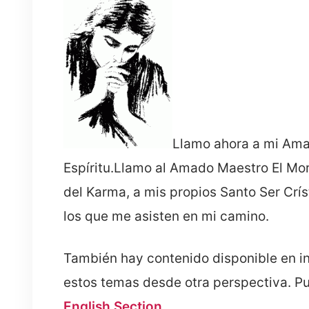
Llamo ahora a mi Amad
Espíritu.Llamo al Amado Maestro El Mor
del Karma, a mis propios Santo Ser Crís
los que me asisten en mi camino.
También hay contenido disponible en i
estos temas desde otra perspectiva. Pue
English Section
.