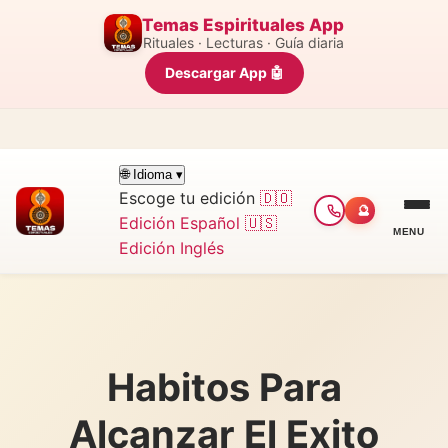
Temas Espirituales App
Rituales · Lecturas · Guía diaria
Descargar App 🤖
🌐 Idioma ▾
Escoge tu edición
🇩🇴
🔮
Edición Español
🇺🇸
MENU
Edición Inglés
Habitos Para
Alcanzar El Exito