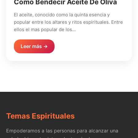
Como Bendecir Aceite De Oliva
El aceite, conocido como la quinta esencia y
popular entre los altares y ritos espirituales. Entre
ellos el mas popular de los…
Leer más →
Temas Espirituales
Empoderamos a las personas para alcanzar una