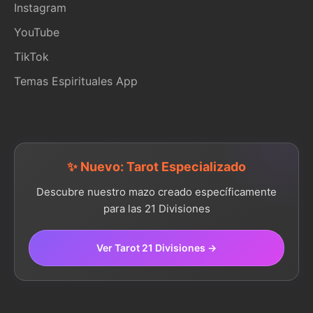
Instagram
YouTube
TikTok
Temas Espirituales App
✨ Nuevo: Tarot Especializado
Descubre nuestro mazo creado específicamente
para las 21 Divisiones
Ver Tarot 21 Divisiones →