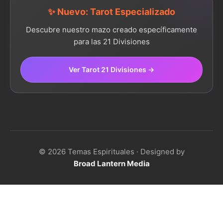
✨ Nuevo: Tarot Especializado
Descubre nuestro mazo creado específicamente
para las 21 Divisiones
Ver Tarot 21 Divisiones →
© 2026 Temas Espirituales · Designed by
Broad Lantern Media