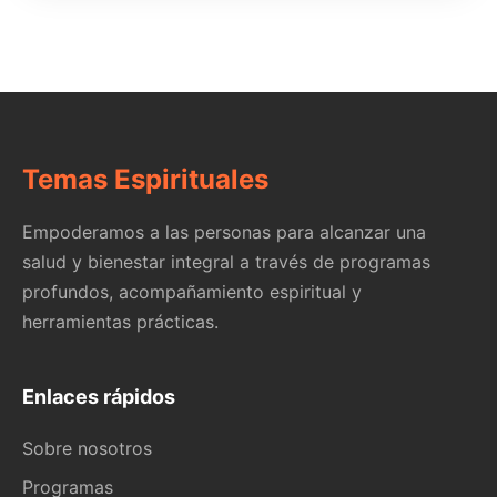
Temas Espirituales
Empoderamos a las personas para alcanzar una
salud y bienestar integral a través de programas
profundos, acompañamiento espiritual y
herramientas prácticas.
Enlaces rápidos
Sobre nosotros
Programas