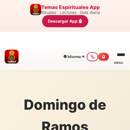
Temas Espirituales App
Rituales · Lecturas · Guía diaria
Descargar App 🤖
🌐 Idioma ▾
🔮
MENU
Domingo de
Ramos