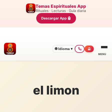
Temas Espirituales App
Rituales · Lecturas · Guía diaria
Descargar App 🤖
🌐 Idioma ▾
🔮
MENU
el limon