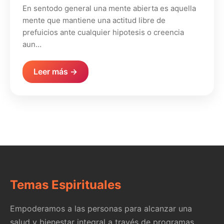
En sentodo general una mente abierta es aquella
mente que mantiene una actitud libre de
prefuicios ante cualquier hipotesis o creencia
aun…
Leer más →
Temas Espirituales
Empoderamos a las personas para alcanzar una
salud y bienestar integral a través de programas