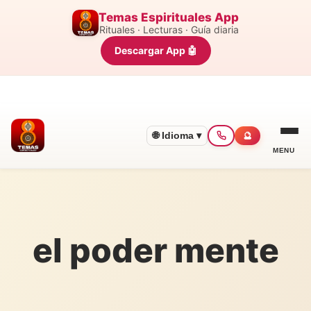
Temas Espirituales App
Rituales · Lecturas · Guía diaria
Descargar App 🤖
🌐 Idioma ▾
🔮
MENU
el poder mente