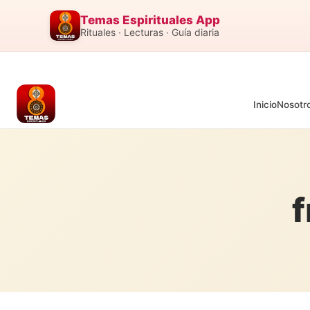
Temas Espirituales App
Rituales · Lecturas · Guía diaria
Inicio
Nosotr
f