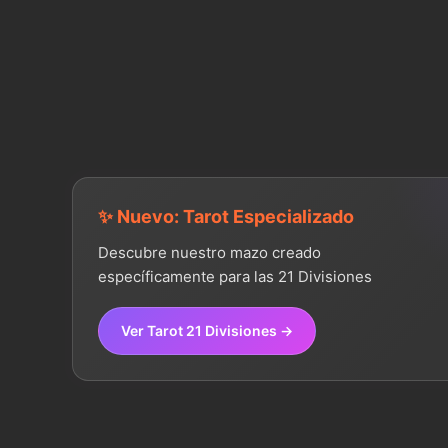
✨ Nuevo: Tarot Especializado
Descubre nuestro mazo creado
específicamente para las 21 Divisiones
Ver Tarot 21 Divisiones →