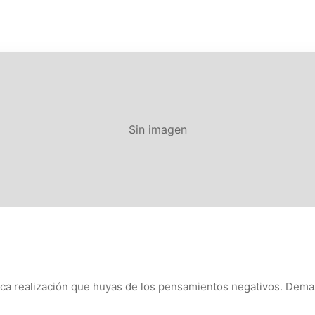
Sin imagen
ntica realización que huyas de los pensamientos negativos. De