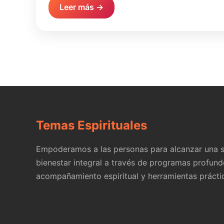
Leer más →
Temas Espirituales
Empoderamos a las personas para alcanzar una s
bienestar integral a través de programas profund
acompañamiento espiritual y herramientas prácti