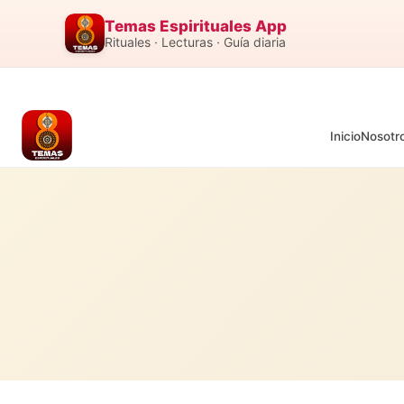
Temas Espirituales App
Rituales · Lecturas · Guía diaria
Inicio
Nosotr