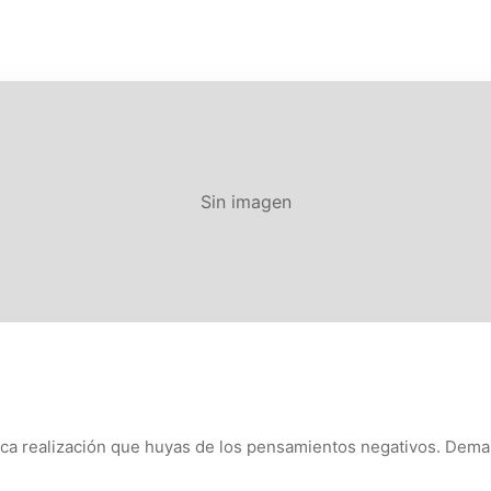
Sin imagen
ntica realización que huyas de los pensamientos negativos. De