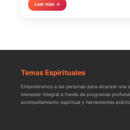
Leer más →
Temas Espirituales
Empoderamos a las personas para alcanzar una s
bienestar integral a través de programas profund
acompañamiento espiritual y herramientas prácti