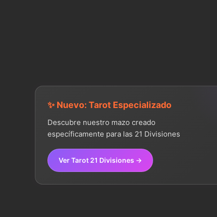
✨ Nuevo: Tarot Especializado
Descubre nuestro mazo creado
específicamente para las 21 Divisiones
Ver Tarot 21 Divisiones →