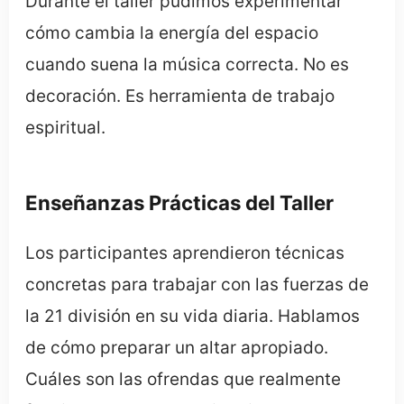
Durante el taller pudimos experimentar
cómo cambia la energía del espacio
cuando suena la música correcta. No es
decoración. Es herramienta de trabajo
espiritual.
Enseñanzas Prácticas del Taller
Los participantes aprendieron técnicas
concretas para trabajar con las fuerzas de
la 21 división en su vida diaria. Hablamos
de cómo preparar un altar apropiado.
Cuáles son las ofrendas que realmente