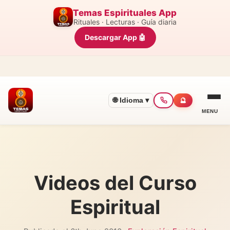
Temas Espirituales App
Rituales · Lecturas · Guía diaria
Descargar App 🤖
🌐 Idioma ▾
🔮
MENU
Videos del Curso
Espiritual