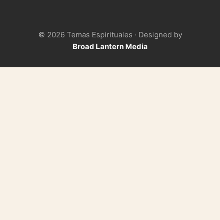
© 2026 Temas Espirituales · Designed by
Broad Lantern Media