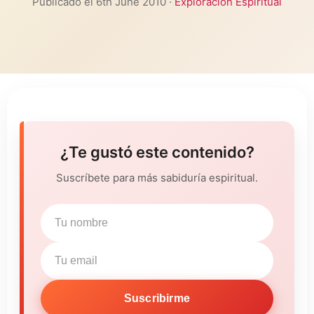
Publicado el 6th June 2010 ·
Exploración Espiritual
¿Te gustó este contenido?
Suscríbete para más sabiduría espiritual.
Suscribirme