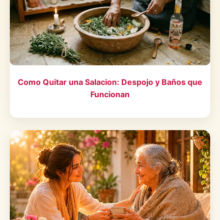
Como Quitar una Salacion: Despojo y Baños que
Funcionan