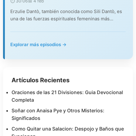
⏱️ 30:06
📅 4 feb
Erzulie Dantò, también conocida como Sili Dantò, es
una de las fuerzas espirituales femeninas más…
Explorar más episodios →
Artículos Recientes
Oraciones de las 21 Divisiones: Guia Devocional
Completa
Soñar con Anaisa Pye y Otros Misterios:
Significados
Como Quitar una Salacion: Despojo y Baños que