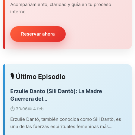
Acompañamiento, claridad y guía en tu proceso
interno.
Reservar ahora
🎙️ Último Episodio
Erzulie Danto (Sili Dantò): La Madre
Guerrera del…
⏱️ 30:06
📅 4 feb
Erzulie Dantò, también conocida como Sili Dantò, es
una de las fuerzas espirituales femeninas más…