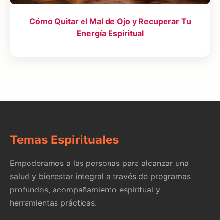
Cómo Quitar el Mal de Ojo y Recuperar Tu
Energía Espiritual
Temas Espirituales
Empoderamos a las personas para alcanzar una
salud y bienestar integral a través de programas
profundos, acompañamiento espiritual y
herramientas prácticas.