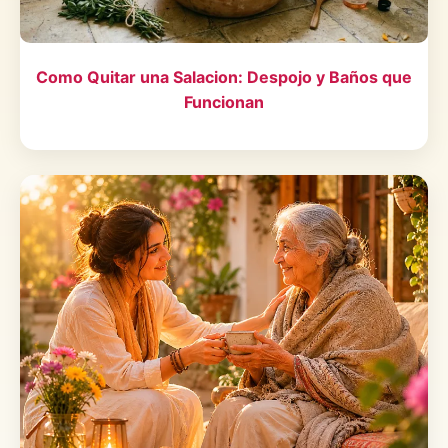
Como Quitar una Salacion: Despojo y Baños que
Funcionan