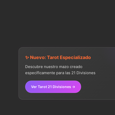
✨ Nuevo: Tarot Especializado
Descubre nuestro mazo creado
específicamente para las 21 Divisiones
Ver Tarot 21 Divisiones →