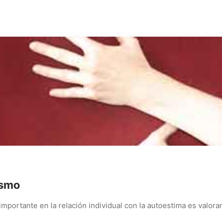
ismo
mportante en la relación individual con la autoestima es valora