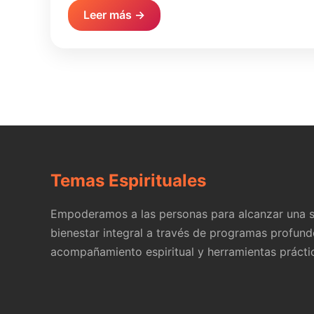
Leer más →
Temas Espirituales
Empoderamos a las personas para alcanzar una s
bienestar integral a través de programas profund
acompañamiento espiritual y herramientas prácti