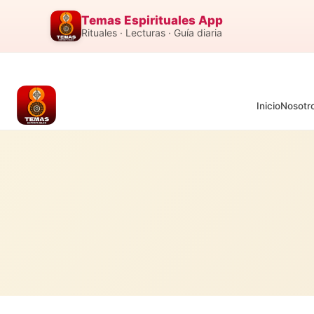
Temas Espirituales App
Rituales · Lecturas · Guía diaria
Inicio
Nosotr