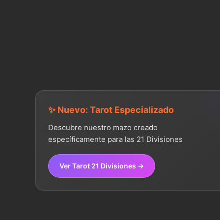
✨ Nuevo: Tarot Especializado
Descubre nuestro mazo creado
específicamente para las 21 Divisiones
Ver Tarot 21 Divisiones →