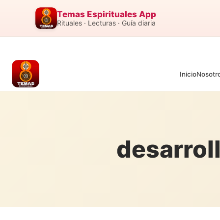
Temas Espirituales App
Rituales · Lecturas · Guía diaria
Inicio
Nosotr
desarrol