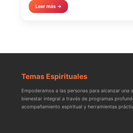
Leer más →
Temas Espirituales
Empoderamos a las personas para alcanzar una s
bienestar integral a través de programas profund
acompañamiento espiritual y herramientas prácti