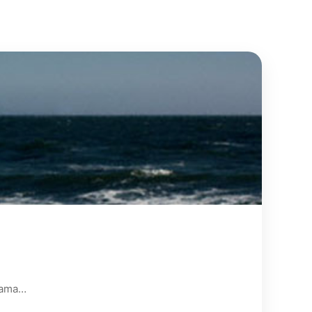
grama…