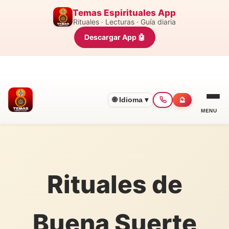
Temas Espirituales App
Rituales · Lecturas · Guía diaria
Descargar App 🤖
🌐 Idioma ▾
🔮
MENU
Rituales de
Buena Suerte