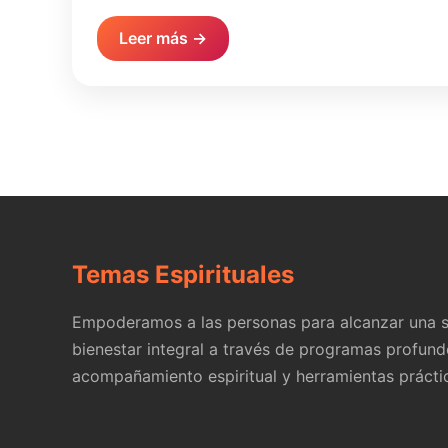
Leer más →
Temas Espirituales
Empoderamos a las personas para alcanzar una s
bienestar integral a través de programas profund
acompañamiento espiritual y herramientas prácti