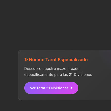
✨ Nuevo: Tarot Especializado
Descubre nuestro mazo creado
específicamente para las 21 Divisiones
Ver Tarot 21 Divisiones →