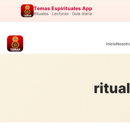
Temas Espirituales App
Rituales · Lecturas · Guía diaria
Inicio
Nosotr
ritua