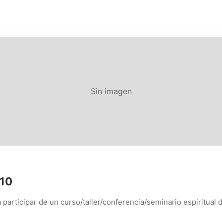
Sin imagen
010
 participar de un curso/taller/conferencia/seminario espiritual 